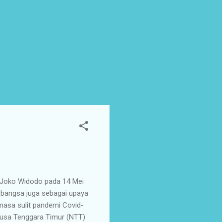
 Joko Widodo pada 14 Mei
 bangsa juga sebagai upaya
asa sulit pandemi Covid-
usa Tenggara Timur (NTT)