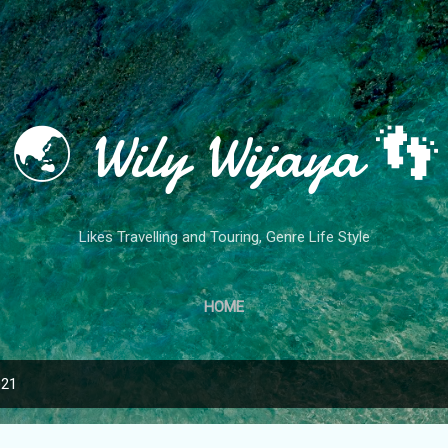
Skip to main content
🌏 Wily Wijaya 👣
Likes Travelling and Touring, Genre Life Style
HOME
021