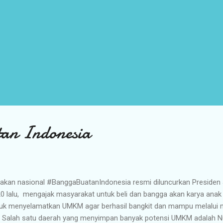
an Indonesia
akan nasional #BanggaBuatanIndonesia resmi diluncurkan Presiden
0 lalu, mengajak masyarakat untuk beli dan bangga akan karya anak
uk menyelamatkan UMKM agar berhasil bangkit dan mampu melalui m
 Salah satu daerah yang menyimpan banyak potensi UMKM adalah N