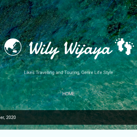
Skip to main content
🌏 Wily Wijaya 👣
Likes Travelling and Touring, Genre Life Style
HOME
er, 2020