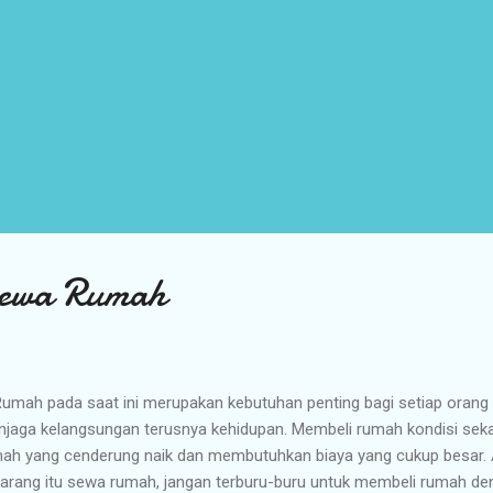
ewa Rumah
ah pada saat ini merupakan kebutuhan penting bagi setiap orang
jaga kelangsungan terusnya kehidupan. Membeli rumah kondisi sekar
ah yang cenderung naik dan membutuhkan biaya yang cukup besar. A
arang itu sewa rumah, jangan terburu-buru untuk membeli rumah d