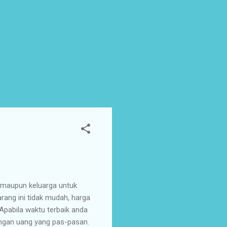
 maupun keluarga untuk
ang ini tidak mudah, harga
pabila waktu terbaik anda
engan uang yang pas-pasan.