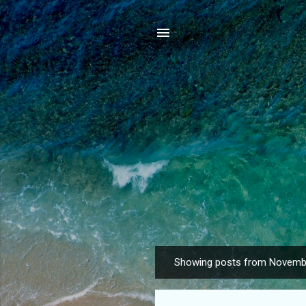
Showing posts from Novemb
P
o
s