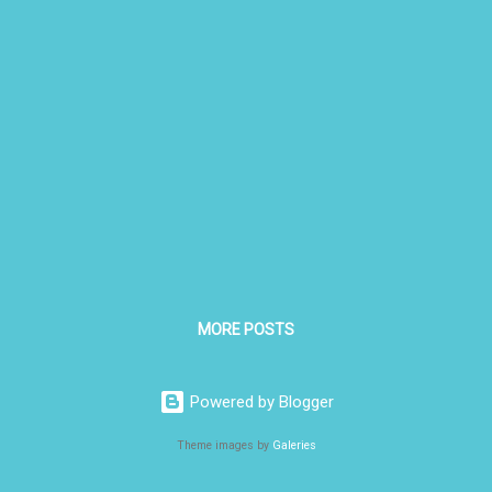
MORE POSTS
Powered by Blogger
Theme images by
Galeries