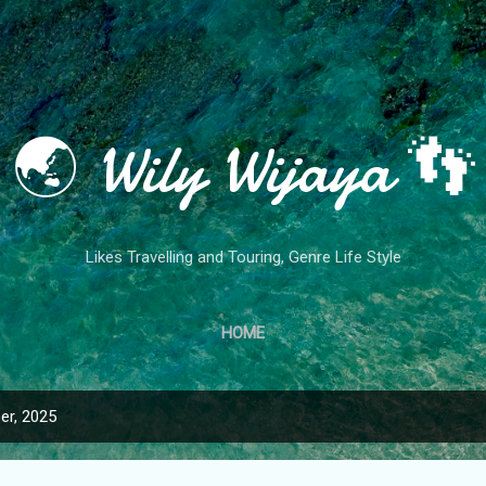
Skip to main content
🌏 Wily Wijaya 👣
Likes Travelling and Touring, Genre Life Style
HOME
er, 2025