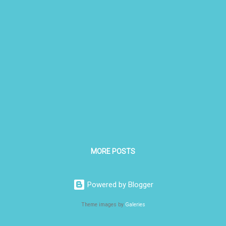
MORE POSTS
Powered by Blogger
Theme images by
Galeries