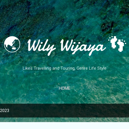
Skip to main content
🌏 Wily Wijaya 👣
Likes Travelling and Touring, Genre Life Style
HOME
 2023