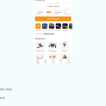
ian atas.
rti.