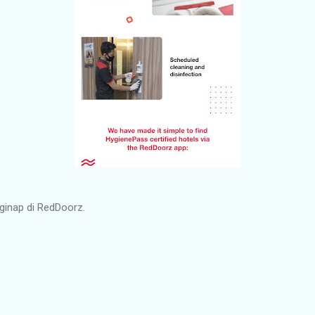
inap di RedDoorz.