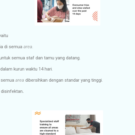
aitu
dia di semua
area
.
untuk semua staf dan tamu yang datang.
 dalam kurun waktu 14 hari.
n semua
area
dibersihkan dengan standar yang tinggi.
 disinfektan
.