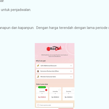
ar.
u untuk penjadwalan.
napun dan kapanpun.
Dengan harga terendah dengan lama periode 