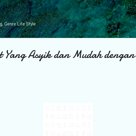
Skip to main content
g, Genre Life Style
t Yang Asyik dan Mudah dengan