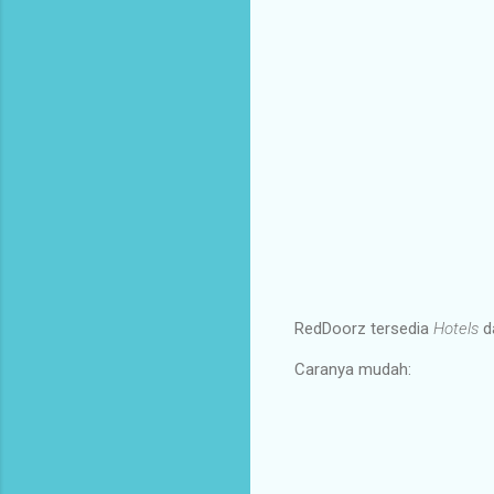
RedDoorz tersedia
Hotels
d
Caranya mudah: