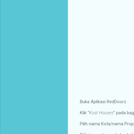
Buka Aplikasi RedDoorz.
Klik
“
Kost Houses
” pada bag
Pilih nama Kota/nama Prope