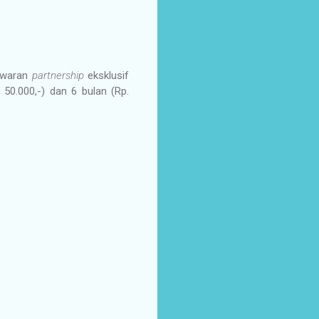
nawaran
partnership
eksklusif
 50.000,-) dan 6 bulan (Rp.