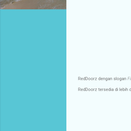
RedDoorz dengan slogan
F
RedDoorz tersedia di lebih d