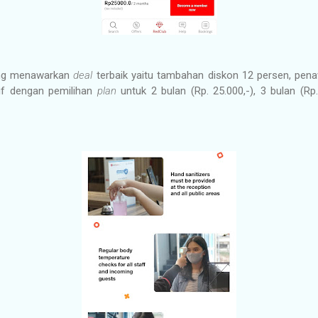
ang menawarkan
deal
terbaik yaitu tambahan diskon 12 persen, pe
if dengan pemilihan
plan
untuk 2 bulan (Rp. 25.000,-), 3 bulan (Rp.