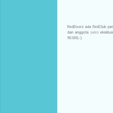
RedDoorz ada RedClub y
dan anggota
sales
eksklus
90.000,-).