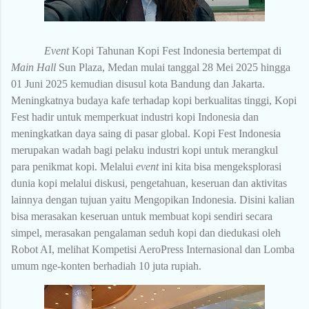
Event
Kopi Tahunan Kopi Fest Indonesia bertempat di
Main Hall
Sun Plaza, Medan mulai tanggal 28 Mei 2025 hingga
01 Juni 2025 kemudian disusul kota Bandung dan Jakarta.
Meningkatnya budaya kafe terhadap kopi berkualitas tinggi, Kopi
Fest hadir untuk memperkuat industri kopi Indonesia dan
meningkatkan daya saing di pasar global. Kopi Fest Indonesia
merupakan wadah bagi pelaku industri kopi untuk merangkul
para penikmat kopi. Melalui
event
ini kita bisa mengeksplorasi
dunia kopi melalui diskusi, pengetahuan, keseruan dan aktivitas
lainnya dengan tujuan yaitu Mengopikan Indonesia. Disini kalian
bisa merasakan keseruan untuk membuat kopi sendiri secara
simpel, merasakan pengalaman seduh kopi dan diedukasi oleh
Robot AI, melihat Kompetisi AeroPress Internasional dan Lomba
umum nge-konten berhadiah 10 juta rupiah.